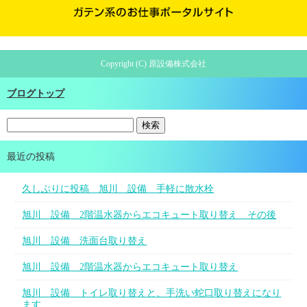
Copyright (C) 原設備株式会社
ブログトップ
最近の投稿
久しぶりに投稿 旭川 設備 手軽に散水栓
旭川 設備 2階温水器からエコキュート取り替え その後
旭川 設備 洗面台取り替え
旭川 設備 2階温水器からエコキュート取り替え
旭川 設備 トイレ取り替えと、手洗い蛇口取り替えになり
ます