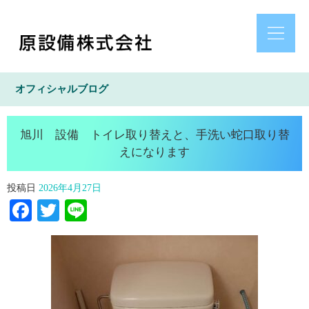
オフィシャルブログ
旭川 設備 トイレ取り替えと、手洗い蛇口取り替
えになります
投稿日
2026年4月27日
Facebook
Twitter
Line