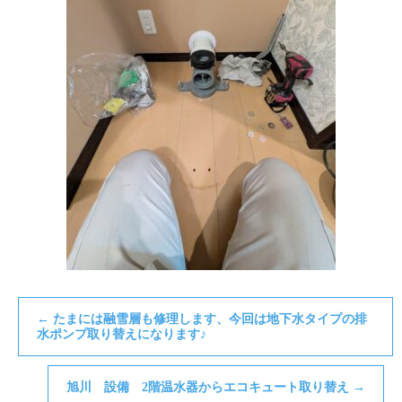
←
たまには融雪層も修理します、今回は地下水タイプの排
水ポンプ取り替えになります♪
旭川 設備 2階温水器からエコキュート取り替え
→