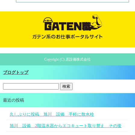
Copyright (C) 原設備株式会社
ブログトップ
最近の投稿
久しぶりに投稿 旭川 設備 手軽に散水栓
旭川 設備 2階温水器からエコキュート取り替え その後