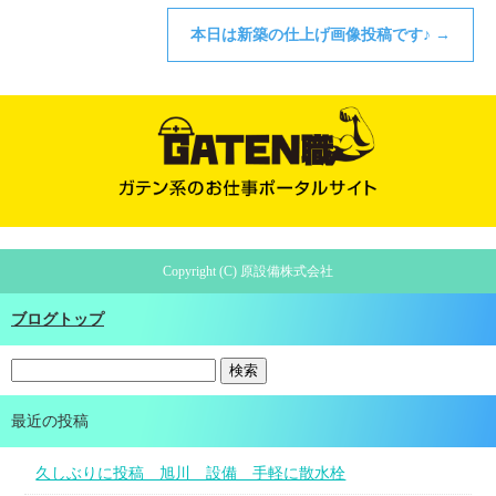
本日は新築の仕上げ画像投稿です♪
→
Copyright (C) 原設備株式会社
ブログトップ
最近の投稿
久しぶりに投稿 旭川 設備 手軽に散水栓