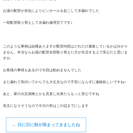
お湯の配管が劣化によりピンホールを起こして水漏れでした
一部配管取り替えして水漏れ修理完了です♪
このような事例は結構ありますが配管内部はどれだけ腐食しているかは分かり
ません、本当ならお湯の配管全部取り替えた方が生活する上で安心だと思いま
すが、
お客様の事情もあるので今回は勧めませんでした
また漏れて気付いてからでも大丈夫なので不安にならずに連絡欲しいですね♪
あと、家の火災保険とかも見直し出来たらもっと安心ですね
長文になりそうなので今日の所はこの辺までにします
←
日に日に秋が深まってきましたね