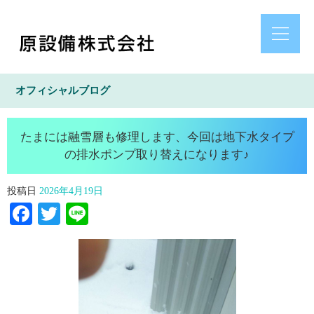
オフィシャルブログ
たまには融雪層も修理します、今回は地下水タイプ
の排水ポンプ取り替えになります♪
投稿日
2026年4月19日
Facebook
Twitter
Line