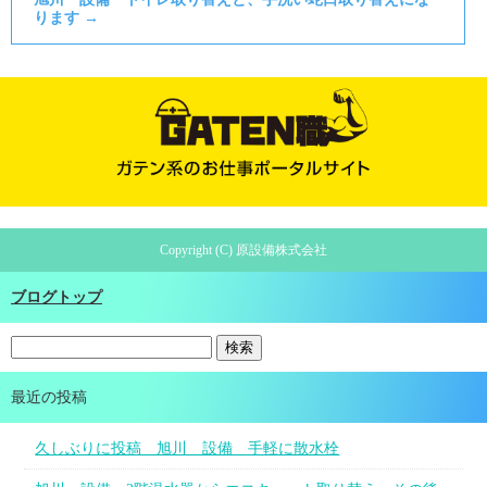
ります
→
Copyright (C) 原設備株式会社
ブログトップ
最近の投稿
久しぶりに投稿 旭川 設備 手軽に散水栓