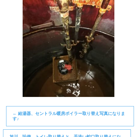
←
給湯器、セントラル暖房ボイラー取り替え写真になりま
す♪
旭川 設備 トイレ取り替えと、手洗い蛇口取り替えにな